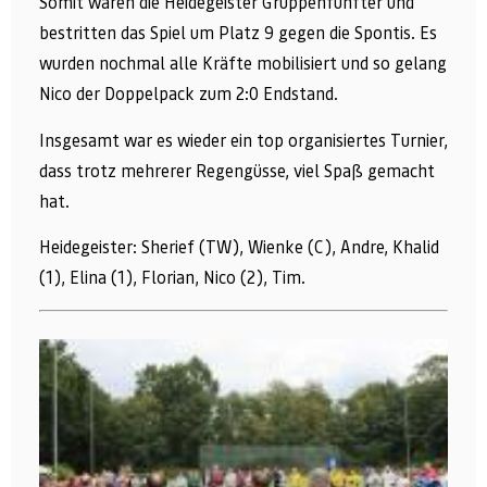
Somit waren die Heidegeister Gruppenfünfter und
bestritten das Spiel um Platz 9 gegen die Spontis. Es
wurden nochmal alle Kräfte mobilisiert und so gelang
Nico der Doppelpack zum 2:0 Endstand.
Insgesamt war es wieder ein top organisiertes Turnier,
dass trotz mehrerer Regengüsse, viel Spaß gemacht
hat.
Heidegeister: Sherief (TW), Wienke (C), Andre, Khalid
(1), Elina (1), Florian, Nico (2), Tim.