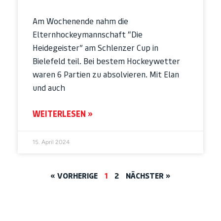
Am Wochenende nahm die
Elternhockeymannschaft “Die
Heidegeister” am Schlenzer Cup in
Bielefeld teil. Bei bestem Hockeywetter
waren 6 Partien zu absolvieren. Mit Elan
und auch
WEITERLESEN »
15. April 2024
« VORHERIGE
1
2
NÄCHSTER »