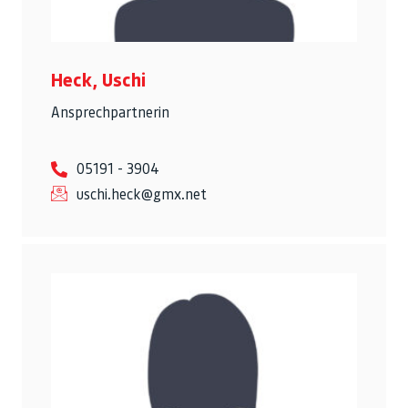
Heck, Uschi
Ansprechpartnerin
05191 - 3904
uschi.heck@gmx.net