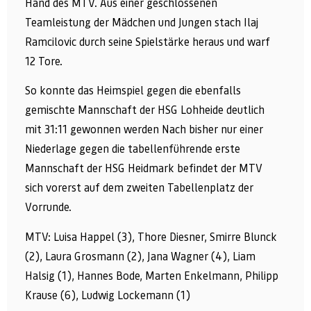
Hand des MTV. Aus einer geschlossenen
Teamleistung der Mädchen und Jungen stach Ilaj
Ramcilovic durch seine Spielstärke heraus und warf
12 Tore.
So konnte das Heimspiel gegen die ebenfalls
gemischte Mannschaft der HSG Lohheide deutlich
mit 31:11 gewonnen werden Nach bisher nur einer
Niederlage gegen die tabellenführende erste
Mannschaft der HSG Heidmark befindet der MTV
sich vorerst auf dem zweiten Tabellenplatz der
Vorrunde.
MTV: Luisa Happel (3), Thore Diesner, Smirre Blunck
(2), Laura Grosmann (2), Jana Wagner (4), Liam
Halsig (1), Hannes Bode, Marten Enkelmann, Philipp
Krause (6), Ludwig Lockemann (1)