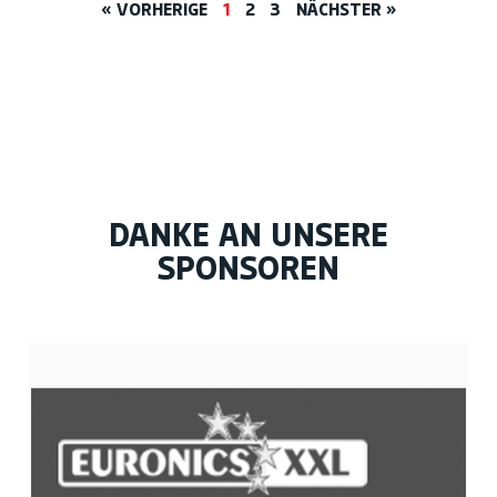
« VORHERIGE
1
2
3
NÄCHSTER »
DANKE AN UNSERE
SPONSOREN