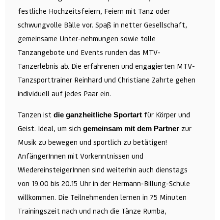
festliche Hochzeitsfeiern, Feiern mit Tanz oder
schwungvolle Bälle vor. Spaß in netter Gesellschaft,
gemeinsame Unter-nehmungen sowie tolle
Tanzangebote und Events runden das MTV-
Tanzerlebnis ab. Die erfahrenen und engagierten MTV-
Tanzsporttrainer Reinhard und Christiane Zahrte gehen
individuell auf jedes Paar ein.
Tanzen ist
für Körper und
die ganzheitliche Sportart
Geist. Ideal, um sich
zur
gemeinsam mit dem Partner
Musik zu bewegen und sportlich zu betätigen!
AnfängerInnen mit Vorkenntnissen und
WiedereinsteigerInnen sind weiterhin auch dienstags
von 19.00 bis 20.15 Uhr in der Hermann-Billung-Schule
willkommen. Die Teilnehmenden lernen in 75 Minuten
Trainingszeit nach und nach die Tänze Rumba,