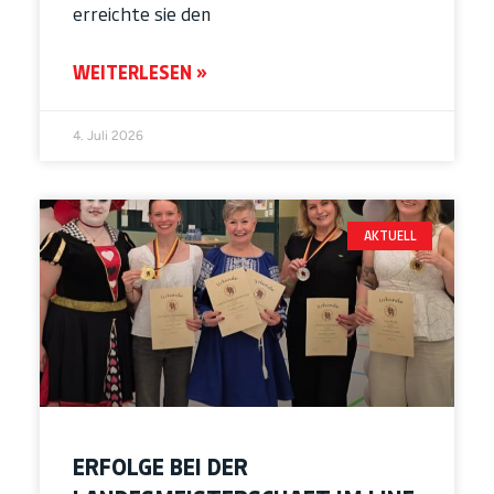
erreichte sie den
WEITERLESEN »
4. Juli 2026
AKTUELL
ERFOLGE BEI DER