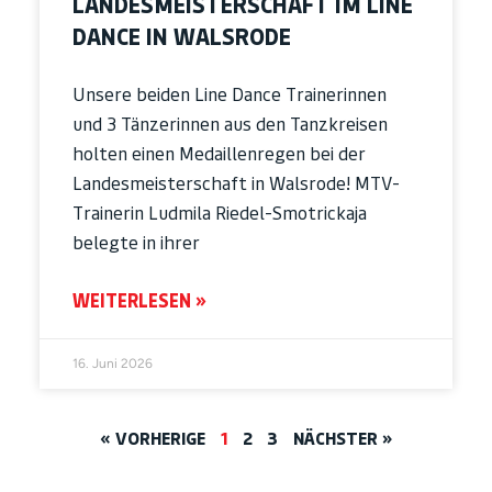
LANDESMEISTERSCHAFT IM LINE
DANCE IN WALSRODE
Unsere beiden Line Dance Trainerinnen
und 3 Tänzerinnen aus den Tanzkreisen
holten einen Medaillenregen bei der
Landesmeisterschaft in Walsrode! MTV-
Trainerin Ludmila Riedel-Smotrickaja
belegte in ihrer
WEITERLESEN »
16. Juni 2026
« VORHERIGE
1
2
3
NÄCHSTER »