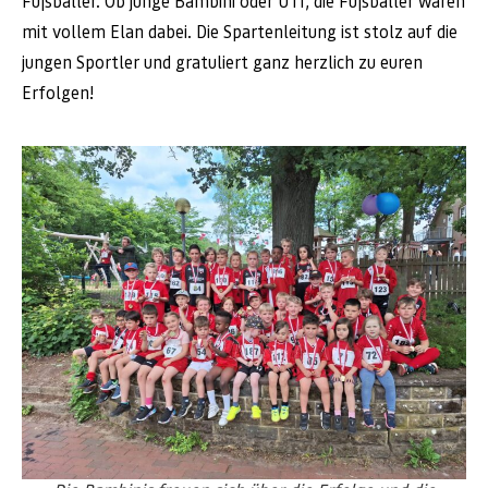
Fußballer. Ob junge Bambini oder U11, die Fußballer waren
mit vollem Elan dabei. Die Spartenleitung ist stolz auf die
jungen Sportler und gratuliert ganz herzlich zu euren
Erfolgen!