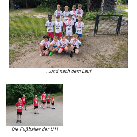
...und nach dem Lauf
Die Fußballer der U11