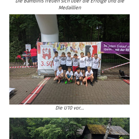
Die Bambinis freuen sich über die Erfolge und die
Medaillien
Die U10 vor...