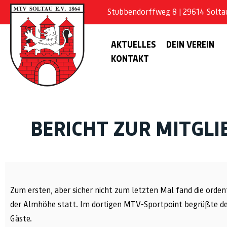
Stubbendorffweg 8 | 29614 Soltau 
AKTUELLES
DEIN VEREIN
KONTAKT
BERICHT ZUR MITGL
Zum ersten, aber sicher nicht zum letzten Mal fand die orde
der Almhöhe statt. Im dortigen MTV-Sportpoint begrüßte der
Gäste.