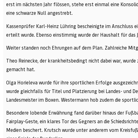
erst im nächsten Jahr flössen, stehe erst einmal eine Konsoli
eine schwarze Null angestrebt.
Kassenprüfer Karl-Heinz Lühring bescheinigte im Anschluss e
erteilt wurde. Ebenso einstimmig wurde der Haushalt für das 
Weiter standen noch Ehrungen auf dem Plan. Zahlreiche Mitgl
Theo Reinecke, der krankheitsbedingt nicht dabei war, wurde
gemacht hat.
Olga Horieleva wurde für ihre sportlichen Erfolge ausgezeic
wurde gleichfalls für Titel und Platzierung bei Landes- und D
Landesmeister im Boxen. Westermann hob zudem die sportlic
Besondere lobende Erwähnung fand darüber hinaus der Fußballs
Fairplay-Geste, ein klares Tor des Gegners an die Schiedsrich
Medien beschert. Krutsch wurde unter anderem vom Kreisfuß