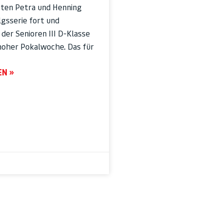
zten Petra und Henning
olgsserie fort und
der Senioren III D-Klasse
ehoher Pokalwoche. Das für
EN »