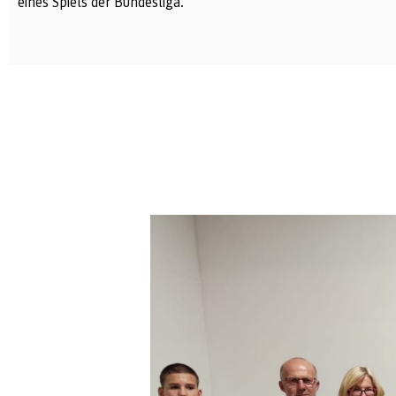
eines Spiels der Bundesliga.