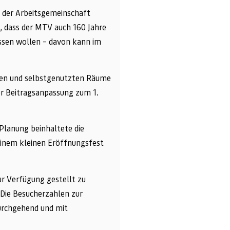
 der Arbeitsgemeinschaft
, dass der MTV auch 160 Jahre
assen wollen – davon kann im
eten und selbstgenutzten Räume
er Beitragsanpassung zum 1.
 Planung beinhaltete die
einem kleinen Eröffnungsfest
r Verfügung gestellt zu
Die Besucherzahlen zur
urchgehend und mit