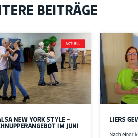
ITERE BEITRÄGE
AKTUELL
ALSA NEW YORK STYLE –
LIERS GE
CHNUPPERANGEBOT IM JUNI
Nach einer 