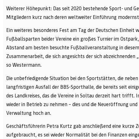
Weiterer Höhepunkt: Das seit 2020 bestehende Sport- und G
Mitgliedern kurz nach deren weltweiter Einführung modernst
Ein weiteres besonderes Fest am Tag der Deutschen Einheit
Fußballsparten beider Vereine ein großes Turnier im Ostpark
Abstand am besten besuchte Fußballveranstaltung in diesem J
Zusammenarbeit, die sich angesichts der sich abzeichnenden „
so Westermann.
Die unbefriedigende Situation bei den Sportstätten, die nebe
langfristigen Ausfall der BBS-Sporthalle, die bereits seit ein
des Landkreises, das die Vereine in Soltau derzeit hart trifft
wieder in Betrieb zu nehmen – dies und die Neueröffnung u
Verwaltung hoch an.
Geschäftsführerin Petra Kurtz gab anschließend eine kurze 
aufgebraucht, es sei wieder Normalität bei den Finanzen eing