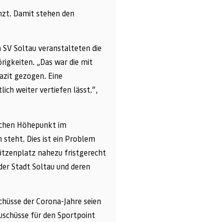
nzt. Damit stehen den
SV Soltau veranstalteten die
rigkeiten. „Das war die mit
azit gezogen. Eine
ch weiter vertiefen lässt.“,
lichen Höhepunkt im
 steht. Dies ist ein Problem
chützenplatz nahezu fristgerecht
er Stadt Soltau und deren
hüsse der Corona-Jahre seien
uschüsse für den Sportpoint