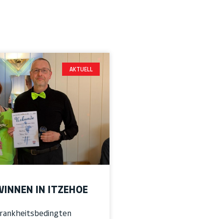
AKTUELL
WINNEN IN ITZEHOE
krankheitsbedingten