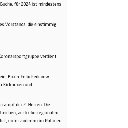
 Buche, für 2024 ist mindestens
es Vorstands, die einstimmig
 Koronarsportgruppe verdient
ein. Boxer Felix Fedenew
im Kickboxen und
skampf der 2. Herren. Die
hlreichen, auch überregionalen
ehrt, unter anderem im Rahmen