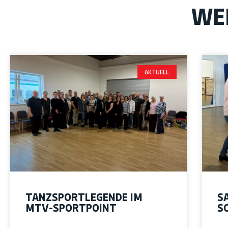
WE
AKTUELL
TANZSPORTLEGENDE IM
S
MTV-SPORTPOINT
S