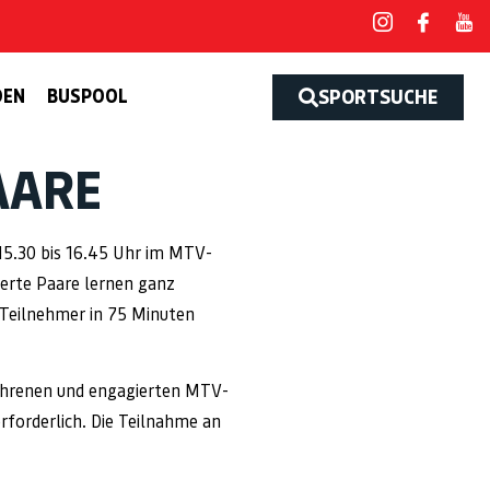
DEN
BUSPOOL
SPORTSUCHE
AARE
15.30 bis 16.45 Uhr im MTV-
ierte Paare lernen ganz
 Teilnehmer in 75 Minuten
fahrenen und engagierten MTV-
erforderlich. Die Teilnahme an