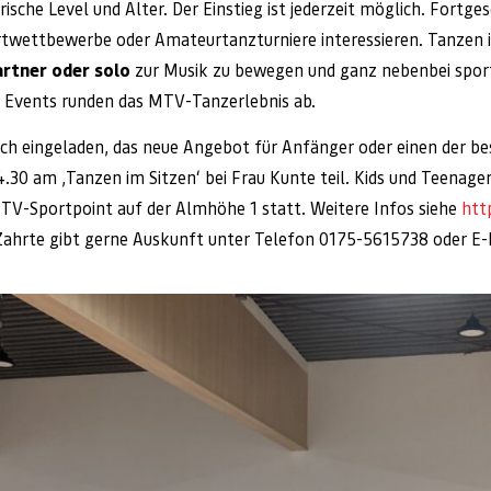
sche Level und Alter. Der Einstieg ist jederzeit möglich. Fortges
portwettbewerbe oder Amateurtanzturniere interessieren. Tanzen 
rtner oder solo
zur Musik zu bewegen und ganz nebenbei sport
 Events runden das MTV-Tanzerlebnis ab.
lich eingeladen, das neue Angebot für Anfänger oder einen der b
.30 am ‚Tanzen im Sitzen‘ bei Frau Kunte teil. Kids und Teenag
MTV-Sportpoint auf der Almhöhe 1 statt. Weitere Infos siehe
htt
d Zahrte gibt gerne Auskunft unter Telefon 0175-5615738 oder E