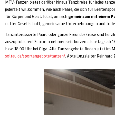
MTV-Tanzen bietet darüber hinaus Tanzkreise für jedes tänzeri
jederzeit willkommen, wie auch Paare, die sich für Breitens
für Körper und Geist. Ideal, um sich
gemeinsam mit einem Pa
netter Gesellschaft, gemeinsame Unternehmungen und tolle
Tanzinteressierte Paare oder ganze Freundeskreise sind herz
auszuprobieren! Senioren nehmen seit kurzem dienstags ab 14
bzw. 18.00 Uhr bei Olga. Alle Tanzangebote finden jetzt im 
soltau.de/sportangebote/tanzen/
. Abteilungsleiter Reinhar