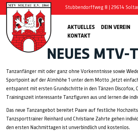
Stubbendorffweg 8 | 29614 Soltau 
AKTUELLES
DEIN VEREIN
KONTAKT
NEUES MTV-
Tanzanfänger mit oder ganz ohne Vorkenntnisse sowie Wieder
Sportpoint auf der Almhöhe 1 unter dem Motto ‚Jetzt einfach 
entspannt mit ersten Grundschritte in den Tänzen Discofox,
Trainingszeit interessante Tanzfiguren aus und lernen die ind
Das neue Tanzangebot bereitet Paare auf festliche Hochzeits
Tanzsporttrainer Reinhard und Christiane Zahrte gehen individ
den ersten Nachmittagen ist unverbindlich und kostenlos.