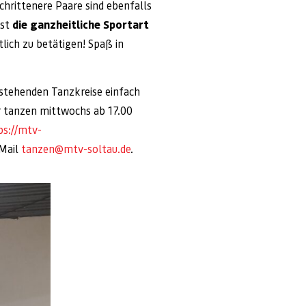
chrittenere Paare sind ebenfalls
ist
die ganzheitliche Sportart
lich zu betätigen! Spaß in
estehenden Tanzkreise einfach
er tanzen mittwochs ab 17.00
ps://mtv-
-Mail
tanzen@mtv-soltau.de
.