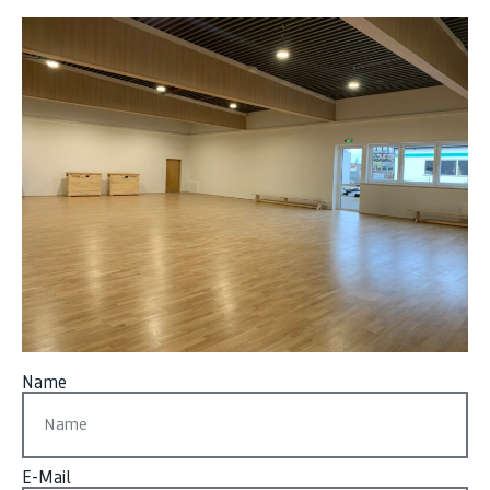
Name
E-Mail