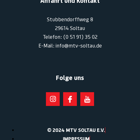
Anfahrt und Kontakt
Stubbendorffweg 8
29614 Soltau
Telefon: (0 51 91) 35 02
E-Mail: info@mtv-soltau.de
Folge uns
© 2024 MTV SOLTAU E.V.
IMPRESSUM