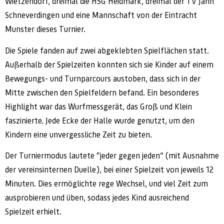
Wietzendorf, dreimal die HSG Heidmark, dreimal der TV Jahn
Schneverdingen und eine Mannschaft von der Eintracht
Munster dieses Turnier.
Die Spiele fanden auf zwei abgeklebten Spielflächen statt.
Außerhalb der Spielzeiten konnten sich sie Kinder auf einem
Bewegungs- und Turnparcours austoben, dass sich in der
Mitte zwischen den Spielfeldern befand. Ein besonderes
Highlight war das Wurfmessgerät, das Groß und Klein
faszinierte. Jede Ecke der Halle wurde genutzt, um den
Kindern eine unvergessliche Zeit zu bieten.
Der Turniermodus lautete “jeder gegen jeden” (mit Ausnahme
der vereinsinternen Duelle), bei einer Spielzeit von jeweils 12
Minuten. Dies ermöglichte rege Wechsel, und viel Zeit zum
ausprobieren und üben, sodass jedes Kind ausreichend
Spielzeit erhielt.