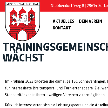
Stubbendorffweg 8 | 29614 Soltau 
AKTUELLES
DEIN VEREIN
KONTAKT
TRAININGSGEMEINSC
WÄCHST
Im Frühjahr 2022 bildeten der damalige TSC Schneverdingen,
für interessierte Breitensport- und Turniertanzpaare. Ziel wa
Standardtänzen in ihren jeweiligen Vereinen zu ermöglichen.
Kürzlich interessierten sich die Leistungspaare und die Abtei