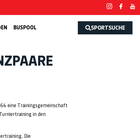
DEN
BUSPOOL
SPORTSUCHE
NZPAARE
864 eine Trainingsgemeinschaft
Turniertraining in den
ertraining. Die