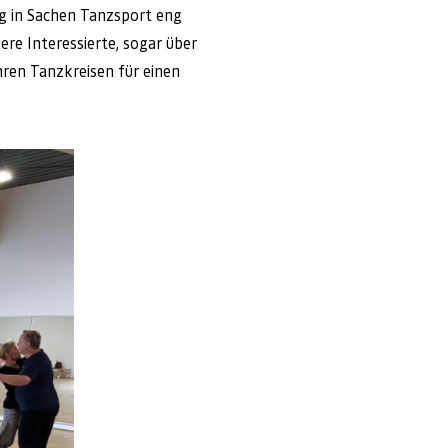
ig in Sachen Tanzsport eng
re Interessierte, sogar über
hren Tanzkreisen für einen