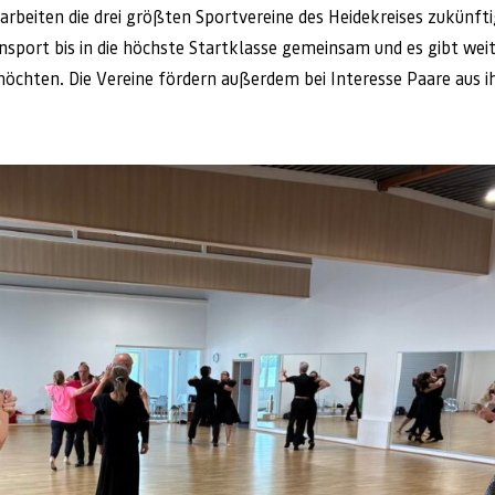
rbeiten die drei größten Sportvereine des Heidekreises zukünft
port bis in die höchste Startklasse gemeinsam und es gibt weite
 möchten. Die Vereine fördern außerdem bei Interesse Paare aus i