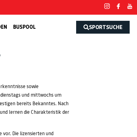
DEN
BUSPOOL
SPORTSUCHE
T
rkenntnisse sowie
. dienstags und mittwochs um
estigen bereits Bekanntes. Nach
nd lernen die Charakteristik der
vor. Die lizensierten und