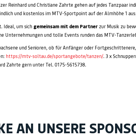
 Reinhard und Christiane Zahrte gehen auf jedes Tanzpaar indivi
bindlich und kostenlos im MTV-Sportpoint auf der Almhöhe 1 au
. Ideal, um sich
gemeinsam mit dem Partner
zur Musik zu bew
same Unternehmungen und tolle Events runden das MTV-Tanzerleb
wachsene und Senioren, ob für Anfänger oder Fortgeschrittenere
en:
https://mtv-soltau.de/sportangebote/tanzen/
. 3 x Schnuppe
rd Zahrte gern unter Tel. 0175-5615738.
KE AN UNSERE SPONS