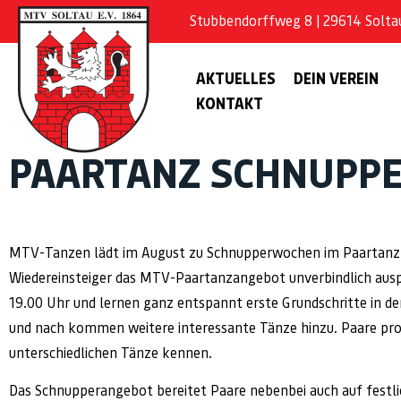
Stubbendorffweg 8 | 29614 Soltau 
AKTUELLES
DEIN VEREIN
KONTAKT
PAARTANZ SCHNUPP
MTV-Tanzen lädt im August zu Schnupperwochen im Paartanz 
Wiedereinsteiger das MTV-Paartanzangebot unverbindlich ausp
19.00 Uhr und lernen ganz entspannt erste Grundschritte in 
und nach kommen weitere interessante Tänze hinzu. Paare probi
unterschiedlichen Tänze kennen.
Das Schnupperangebot bereitet Paare nebenbei auch auf festlic