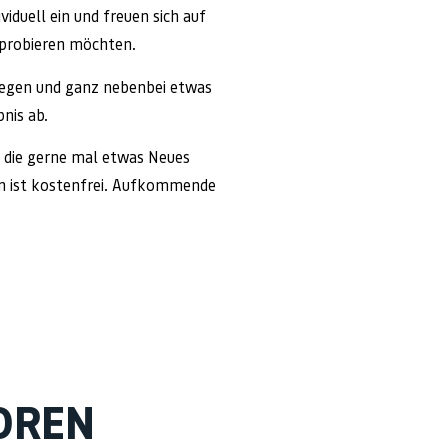
duell ein und freuen sich auf
sprobieren möchten.
egen und ganz nebenbei etwas
nis ab.
, die gerne mal etwas Neues
rn ist kostenfrei. Aufkommende
OREN