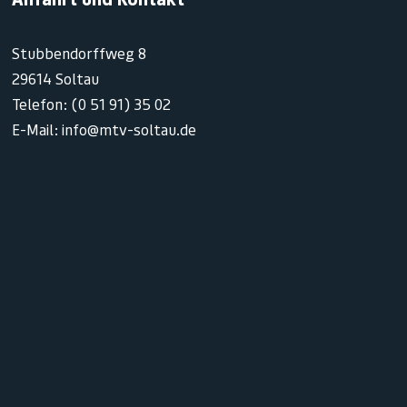
Stubbendorffweg 8
29614 Soltau
Telefon: (0 51 91) 35 02
E-Mail: info@mtv-soltau.de