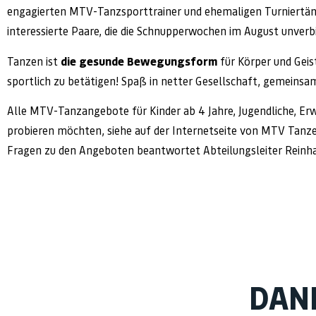
engagierten MTV-Tanzsporttrainer und ehemaligen Turniertänzer
interessierte Paare, die die Schnupperwochen im August unver
Tanzen ist
die gesunde Bewegungsform
für Körper und Geist
sportlich zu betätigen! Spaß in netter Gesellschaft, gemein
Alle MTV-Tanzangebote für Kinder ab 4 Jahre, Jugendliche, Er
probieren möchten, siehe auf der Internetseite von MTV Tanz
Fragen zu den Angeboten beantwortet Abteilungsleiter Reinha
DAN