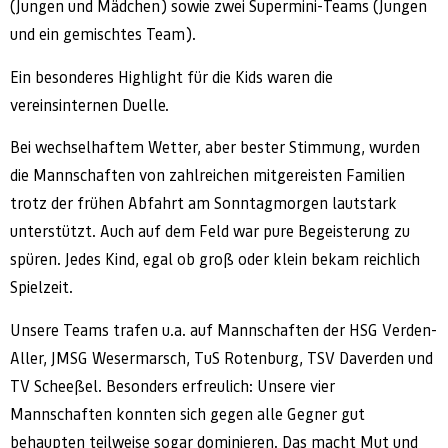
(Jungen und Mädchen) sowie zwei Supermini-Teams (Jungen
und ein gemischtes Team).
Ein besonderes Highlight für die Kids waren die
vereinsinternen Duelle.
Bei wechselhaftem Wetter, aber bester Stimmung, wurden
die Mannschaften von zahlreichen mitgereisten Familien
trotz der frühen Abfahrt am Sonntagmorgen lautstark
unterstützt. Auch auf dem Feld war pure Begeisterung zu
spüren. Jedes Kind, egal ob groß oder klein bekam reichlich
Spielzeit.
Unsere Teams trafen u.a. auf Mannschaften der HSG Verden-
Aller, JMSG Wesermarsch, TuS Rotenburg, TSV Daverden und
TV Scheeßel. Besonders erfreulich: Unsere vier
Mannschaften konnten sich gegen alle Gegner gut
behaupten teilweise sogar dominieren. Das macht Mut und