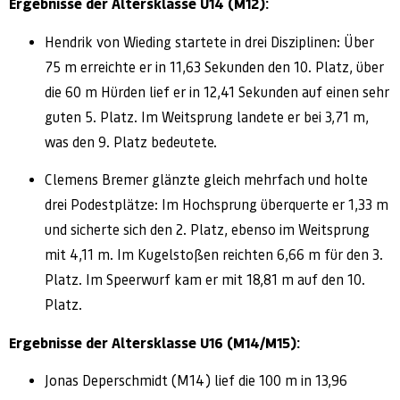
Ergebnisse der Altersklasse U14 (M12):
Hendrik von Wieding startete in drei Disziplinen: Über
75 m erreichte er in 11,63 Sekunden den 10. Platz, über
die 60 m Hürden lief er in 12,41 Sekunden auf einen sehr
guten 5. Platz. Im Weitsprung landete er bei 3,71 m,
was den 9. Platz bedeutete.
Clemens Bremer glänzte gleich mehrfach und holte
drei Podestplätze: Im Hochsprung überquerte er 1,33 m
und sicherte sich den 2. Platz, ebenso im Weitsprung
mit 4,11 m. Im Kugelstoßen reichten 6,66 m für den 3.
Platz. Im Speerwurf kam er mit 18,81 m auf den 10.
Platz.
Ergebnisse der Altersklasse U16 (M14/M15):
Jonas Deperschmidt (M14) lief die 100 m in 13,96