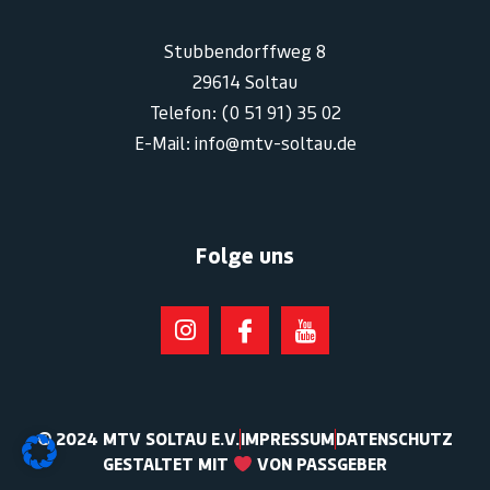
Stubbendorffweg 8
29614 Soltau
Telefon: (0 51 91) 35 02
E-Mail: info@mtv-soltau.de
Folge uns
© 2024 MTV SOLTAU E.V.
IMPRESSUM
DATENSCHUTZ
GESTALTET MIT
VON PASSGEBER