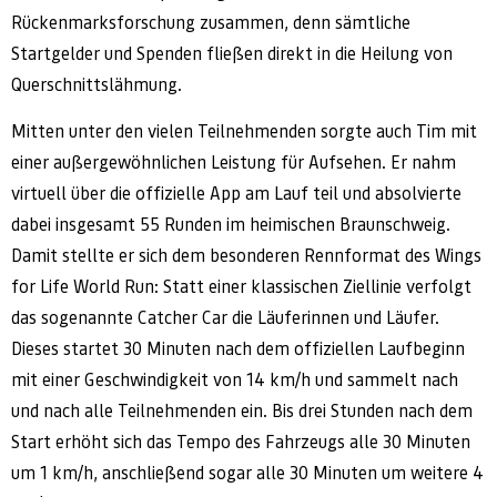
Rückenmarksforschung zusammen, denn sämtliche
Startgelder und Spenden fließen direkt in die Heilung von
Querschnittslähmung.
Mitten unter den vielen Teilnehmenden sorgte auch Tim mit
einer außergewöhnlichen Leistung für Aufsehen. Er nahm
virtuell über die offizielle App am Lauf teil und absolvierte
dabei insgesamt 55 Runden im heimischen Braunschweig.
Damit stellte er sich dem besonderen Rennformat des Wings
for Life World Run: Statt einer klassischen Ziellinie verfolgt
das sogenannte Catcher Car die Läuferinnen und Läufer.
Dieses startet 30 Minuten nach dem offiziellen Laufbeginn
mit einer Geschwindigkeit von 14 km/h und sammelt nach
und nach alle Teilnehmenden ein. Bis drei Stunden nach dem
Start erhöht sich das Tempo des Fahrzeugs alle 30 Minuten
um 1 km/h, anschließend sogar alle 30 Minuten um weitere 4