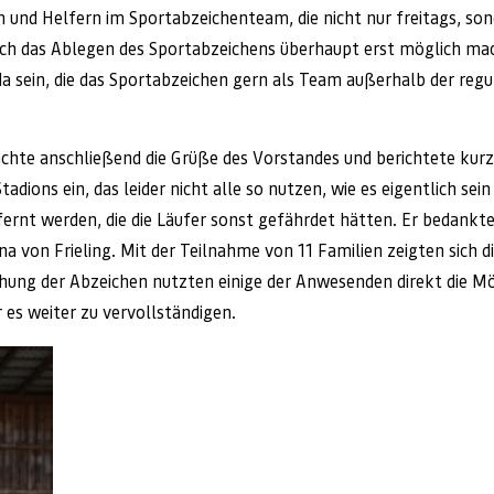
 und Helfern im Sportabzeichenteam, die nicht nur freitags, son
urch das Ablegen des Sportabzeichens überhaupt erst möglich m
a sein, die das Sportabzeichen gern als Team außerhalb der re
chte anschließend die Grüße des Vorstandes und berichtete kur
dions ein, das leider nicht alle so nutzen, wie es eigentlich sei
ernt werden, die die Läufer sonst gefährdet hätten. Er bedankte s
on Frieling. Mit der Teilnahme von 11 Familien zeigten sich di
hung der Abzeichen nutzten einige der Anwesenden direkt die Mö
 es weiter zu vervollständigen.