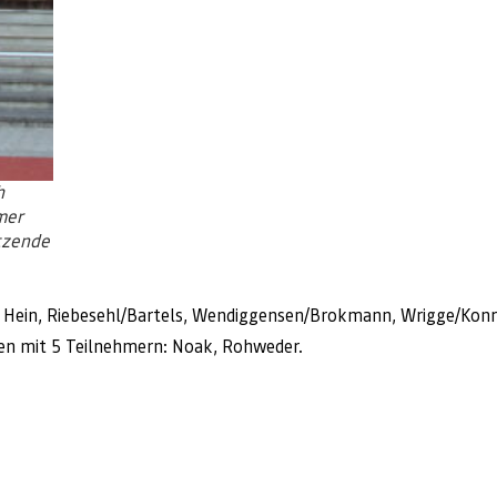
h
mer
tzende
: Hein, Riebesehl/Bartels, Wendiggensen/Brokmann, Wrigge/Konra
lien mit 5 Teilnehmern: Noak, Rohweder.