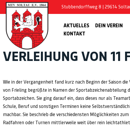
Stubbendorffweg 8 | 29614 Soltau 
AKTUELLES
DEIN VEREIN
KONTAKT
VERLEIHUNG VON 11 
Wie in der Vergangenheit fand kurz nach Beginn der Saison die
von Frieling begrüßte in Namen der Sportabzeichenabteilung d
Sportabzeichen. Sie ging darauf ein, dass dieses nur als Teamarb
Schule, Beruf und sonstigen Terminen keine Selbstverständlic
machbar. Sie beschrieb die verschiedensten Möglichkeiten zum
Radfahren oder Turnen mittlerweile weit über rein leichtathlet