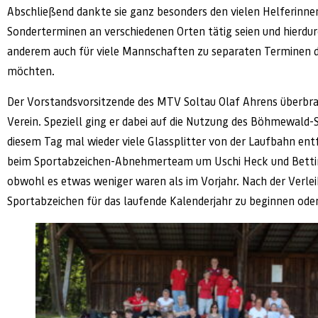
Abschließend dankte sie ganz besonders den vielen Helferinnen
Sonderterminen an verschiedenen Orten tätig seien und hierd
anderem auch für viele Mannschaften zu separaten Terminen d
möchten.
Der Vorstandsvorsitzende des MTV Soltau Olaf Ahrens überbra
Verein. Speziell ging er dabei auf die Nutzung des Böhmewald-Sta
diesem Tag mal wieder viele Glassplitter von der Laufbahn entf
beim Sportabzeichen-Abnehmerteam um Uschi Heck und Bettina v
obwohl es etwas weniger waren als im Vorjahr. Nach der Verlei
Sportabzeichen für das laufende Kalenderjahr zu beginnen oder