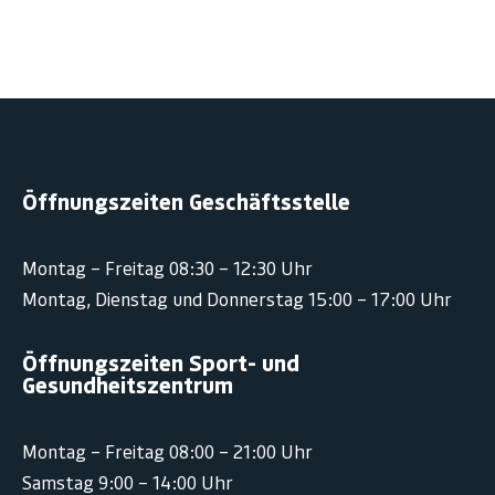
Öffnungszeiten Geschäftsstelle
Montag – Freitag 08:30 – 12:30 Uhr
Montag, Dienstag und Donnerstag 15:00 – 17:00 Uhr
Öffnungszeiten Sport- und
Gesundheitszentrum
Montag – Freitag 08:00 – 21:00 Uhr
Samstag 9:00 – 14:00 Uhr