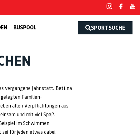
DEN
BUSPOOL
SPORTSUCHE
ICHEN
as vergangene Jahr statt. Bettina
bgelegten Familien-
t neben allen Verpflichtungen aus
meinsam und mit viel Spaß
 Beispiel im Schwimmen,
sei für jeden etwas dabei.