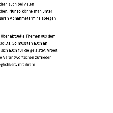
dern auch bei vielen
achen. Nur so könne man unter
gulären Abnahmetermine ablegen
z über aktuelle Themen aus dem
n sollte. So mussten auch an
ich auch für die geleistet Arbeit
e Verantwortlichen zufrieden,
glichkeit, mit ihrem