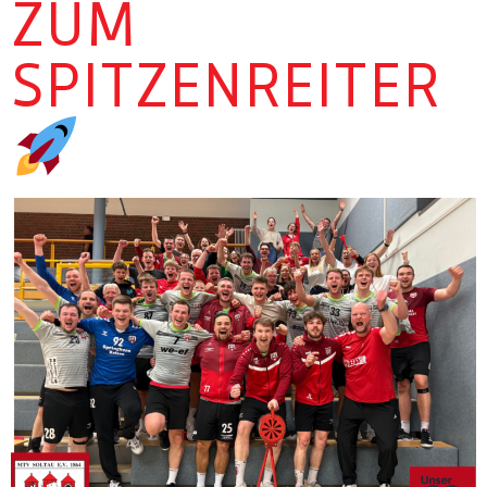
ZUM
SPITZENREITER