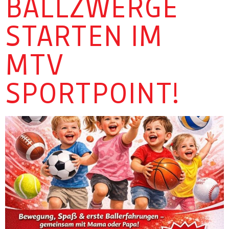
BALLZWERGE
STARTEN IM
MTV
SPORTPOINT!