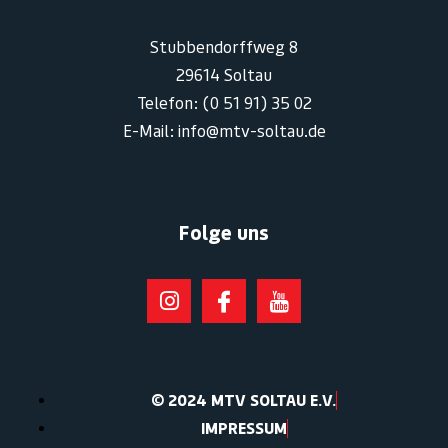
Stubbendorffweg 8
29614 Soltau
Telefon: (0 51 91) 35 02
E-Mail: info@mtv-soltau.de
Folge uns
© 2024 MTV SOLTAU E.V.
IMPRESSUM