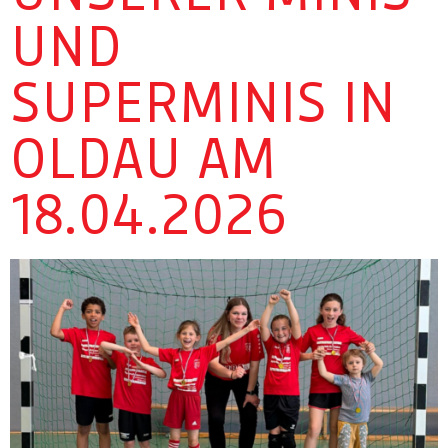
UND
SUPERMINIS IN
OLDAU AM
18.04.2026