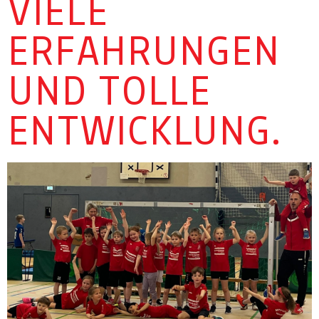
VIELE
ERFAHRUNGEN
UND TOLLE
ENTWICKLUNG.