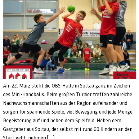
Am 22. März steht die OBS-Halle in Soltau ganz im Zeichen
des Mini-Handballs. Beim großen Turnier treffen zahlreiche
Nachwuchsmannschaften aus der Region aufeinander und
sorgen für spannende Spiele, viel Bewegung und jede Menge
Begeisterung auf und neben dem Spielfeld. Neben dem
Gastgeber aus Soltau, der selbst mit rund 60 Kindern an den
Start geht, nehmen […]