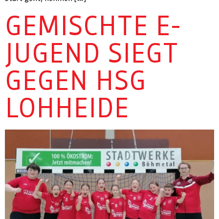
GEMISCHTE E-
JUGEND SIEGT
GEGEN HSG
LOHHEIDE