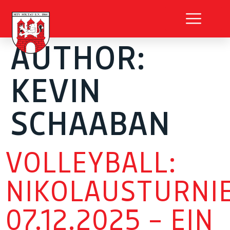
AUTHOR:
KEVIN
SCHAABAN
VOLLEYBALL:
NIKOLAUSTURNI
07.12.2025 – EIN