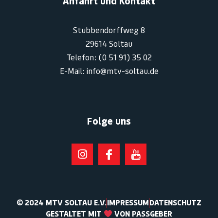
Anfahrt und Kontakt
Stubbendorffweg 8
29614 Soltau
Telefon: (0 51 91) 35 02
E-Mail: info@mtv-soltau.de
Folge uns
© 2024 MTV SOLTAU E.V.
IMPRESSUM
DATENSCHUTZ
GESTALTET MIT
VON PASSGEBER