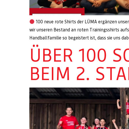
100 neue rote Shirts der LÜMA ergänzen unser 
wir unseren Bestand an roten Trainingsshirts au
Handballfamilie so begeistert ist, dass sie uns da
ÜBER 100 
BEIM 2. ST