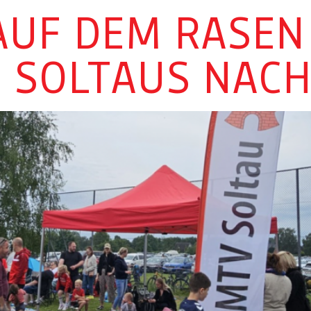
AUF DEM RASEN
T SOLTAUS NAC