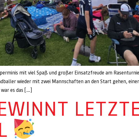
erminis mit viel Spaß und großer Einsatzfreude am Rasenturnie
dballer wieder mit zwei Mannschaften an den Start gehen, eine
 war es das […]
GEWINNT LETZT
EL