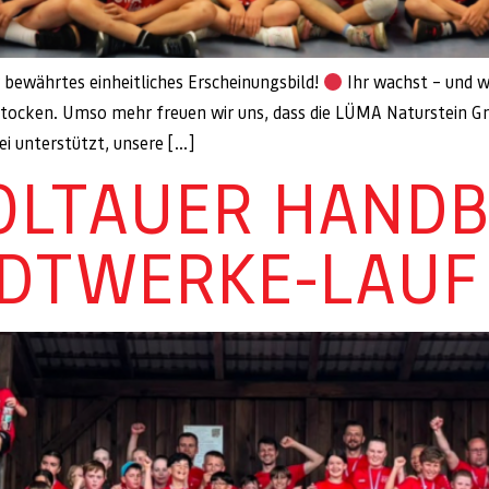
bewährtes einheitliches Erscheinungsbild!
Ihr wachst – und w
fstocken. Umso mehr freuen wir uns, dass die LÜMA Naturstein 
bei unterstützt, unsere […]
SOLTAUER HAND
ADTWERKE-LAUF