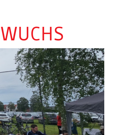
HWUCHS