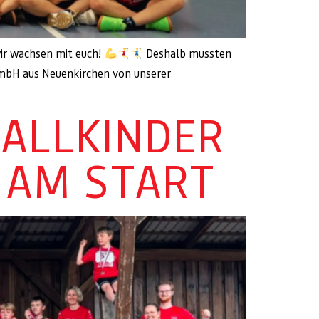
ir wachsen mit euch!
Deshalb mussten
GmbH aus Neuenkirchen von unserer
BALLKINDER
 AM START