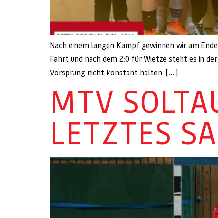
Nach einem langen Kampf gewinnen wir am Ende un
Fahrt und nach dem 2:0 für Wietze steht es in de
Vorsprung nicht konstant halten, […]
MTV SOLTA
LETZTES SA