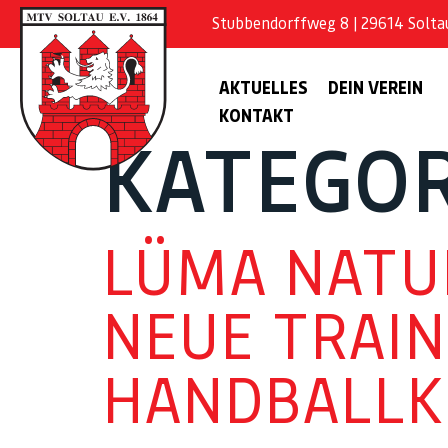
Stubbendorffweg 8 | 29614 Soltau 
AKTUELLES
DEIN VEREIN
KONTAKT
KATEGOR
LÜMA NATU
NEUE TRAIN
HANDBALLK