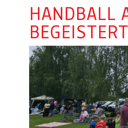
HANDBALL 
BEGEISTER