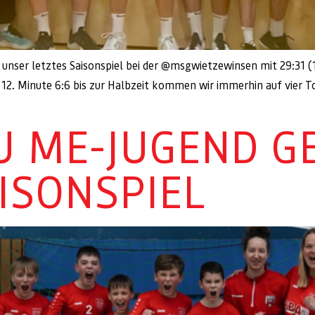
ser letztes Saisonspiel bei der @msgwietzewinsen mit 29:31 (1
r 12. Minute 6:6 bis zur Halbzeit kommen wir immerhin auf vier T
U ME-JUGEND G
ISONSPIEL