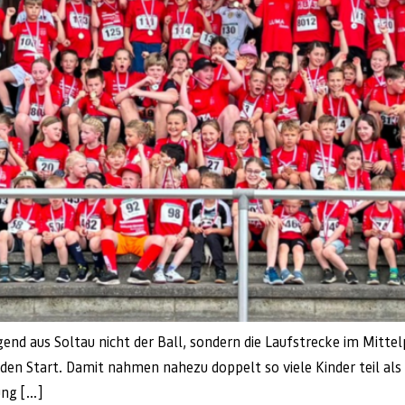
gend aus Soltau nicht der Ball, sondern die Laufstrecke im Mitt
 den Start. Damit nahmen nahezu doppelt so viele Kinder teil al
ung […]