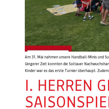
Am 31. Mai nahmen unsere Handball-Minis und Sup
längerer Zeit konnten die Soltauer Nachwuchshan
Kinder war es das erste Turnier überhaupt. Zudem
I. HERREN 
SAISONSPI