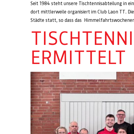
Seit 1984 steht unsere Tischtennisabteilung in e
dort mittlerweile organisiert im Club Laon TT. Di
Städte statt, so dass das Himmelfahrtswochenend
TISCHTENNI
ERMITTELT