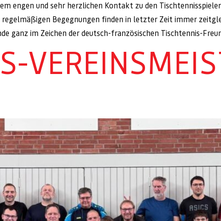
inem engen und sehr herzlichen Kontakt zu den Tischtennisspiele
e regelmäßigen Begegnungen finden in letzter Zeit immer zeitgle
e ganz im Zeichen der deutsch-französischen Tischtennis-Freun
S-VEREINSMEIS