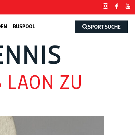
DEN
BUSPOOL
SPORTSUCHE
ENNIS
 LAON ZU