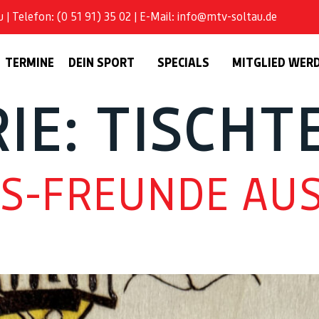
| Telefon: (0 51 91) 35 02 | E-Mail: info@mtv-soltau.de
TERMINE
DEIN SPORT
SPECIALS
MITGLIED WER
IE:
TISCHT
S-FREUNDE AUS