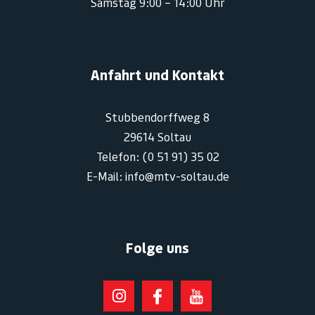
Samstag 9:00 – 14:00 Uhr
Anfahrt und Kontakt
Stubbendorffweg 8
29614 Soltau
Telefon: (0 51 91) 35 02
E-Mail: info@mtv-soltau.de
Folge uns