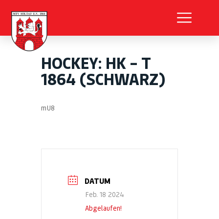
HOCKEY: HK – T
1864 (SCHWARZ)
mU8
DATUM
Feb. 18 2024
Abgelaufen!