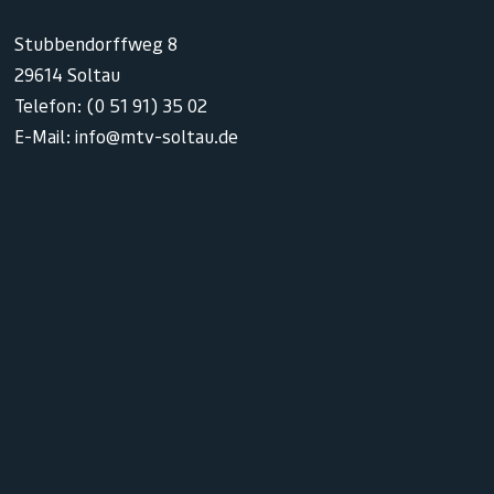
Stubbendorffweg 8
29614 Soltau
Telefon: (0 51 91) 35 02
E-Mail: info@mtv-soltau.de