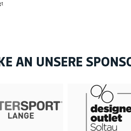
gt
KE AN UNSERE SPONS