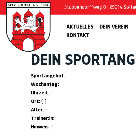
Stubbendorffweg 8 | 29614 Soltau 
AKTUELLES
DEIN VEREIN
KONTAKT
DEIN SPORTAN
Sportangebot:
Wochentag:
Uhrzeit:
-
Ort:
( )
Alter:
-
Trainer:in:
Hinweis:
-