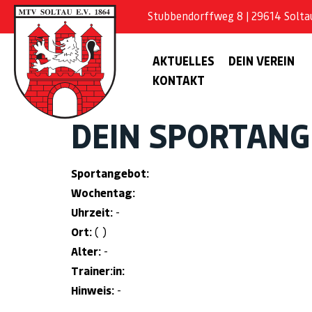
Stubbendorffweg 8 | 29614 Soltau 
AKTUELLES
DEIN VEREIN
KONTAKT
DEIN SPORTAN
Sportangebot:
Wochentag:
Uhrzeit:
-
Ort:
( )
Alter:
-
Trainer:in:
Hinweis:
-