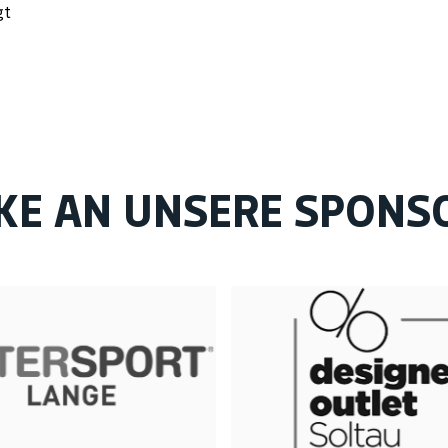
gt
KE AN UNSERE SPONS