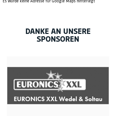
Es wurde keine Adresse für Google Maps hinterlegt
DANKE AN UNSERE
SPONSOREN