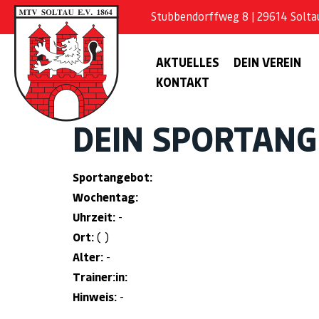
Stubbendorffweg 8 | 29614 Soltau 
AKTUELLES
DEIN VEREIN
KONTAKT
DEIN SPORTAN
Sportangebot:
Wochentag:
Uhrzeit:
-
Ort:
( )
Alter:
-
Trainer:in:
Hinweis:
-