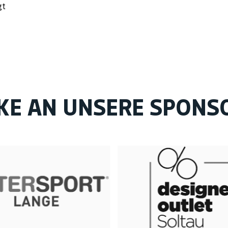
gt
KE AN UNSERE SPONS