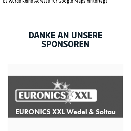
Es wurde keine Adresse für Google Maps hinterlegt
DANKE AN UNSERE
SPONSOREN