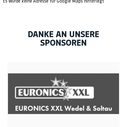
Es wurde keine Adresse für Google Maps hinterlegt
DANKE AN UNSERE
SPONSOREN