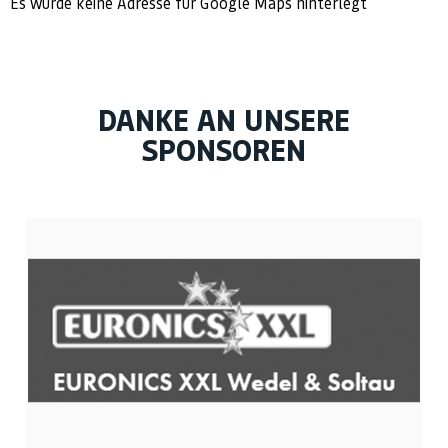
Es wurde keine Adresse für Google Maps hinterlegt
DANKE AN UNSERE
SPONSOREN