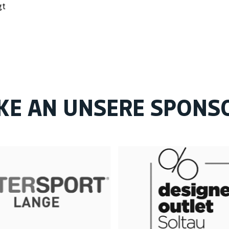
gt
KE AN UNSERE SPONS