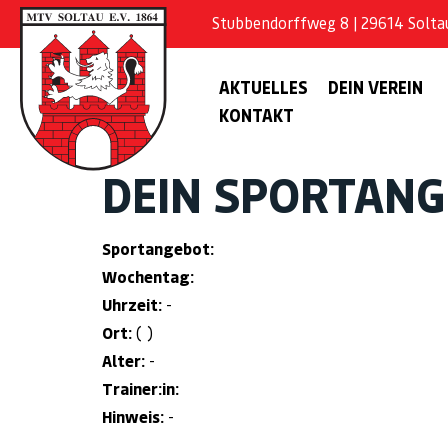
Stubbendorffweg 8 | 29614 Soltau 
AKTUELLES
DEIN VEREIN
KONTAKT
DEIN SPORTAN
Sportangebot:
Wochentag:
Uhrzeit:
-
Ort:
( )
Alter:
-
Trainer:in:
Hinweis:
-