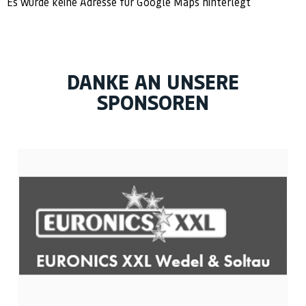
Es wurde keine Adresse für Google Maps hinterlegt
DANKE AN UNSERE
SPONSOREN