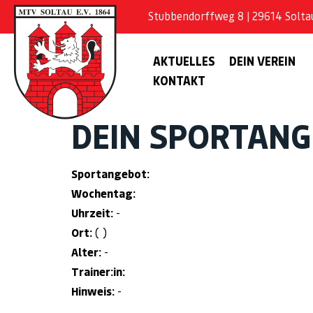
Stubbendorffweg 8 | 29614 Soltau 
AKTUELLES
DEIN VEREIN
KONTAKT
DEIN SPORTAN
Sportangebot:
Wochentag:
Uhrzeit:
-
Ort:
( )
Alter:
-
Trainer:in:
Hinweis:
-