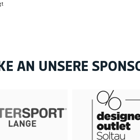
gt
KE AN UNSERE SPONS