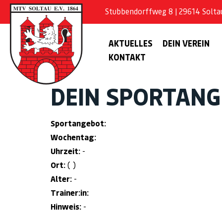
Stubbendorffweg 8 | 29614 Soltau 
AKTUELLES
DEIN VEREIN
KONTAKT
DEIN SPORTAN
Sportangebot:
Wochentag:
Uhrzeit:
-
Ort:
( )
Alter:
-
Trainer:in:
Hinweis:
-