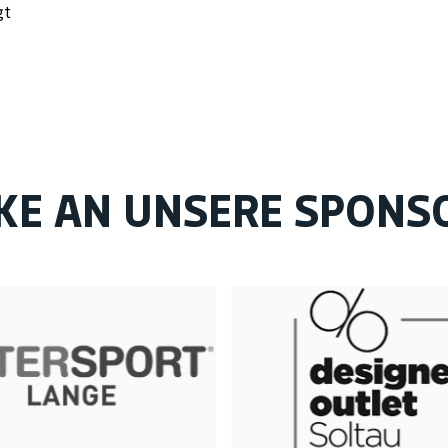
gt
KE AN UNSERE SPONS