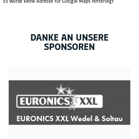
Es wurde keine Adresse für Google Maps hinterlegt
DANKE AN UNSERE
SPONSOREN