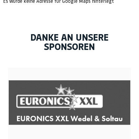
Es wurde keine Adresse für Google Maps hinterlegt
DANKE AN UNSERE
SPONSOREN