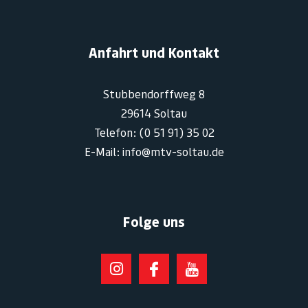
Anfahrt und Kontakt
Stubbendorffweg 8
29614 Soltau
Telefon: (0 51 91) 35 02
E-Mail: info@mtv-soltau.de
Folge uns