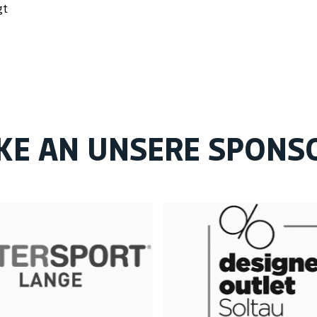
gt
KE AN UNSERE SPONS