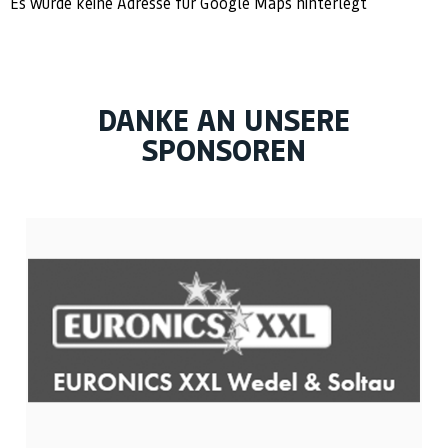
Es wurde keine Adresse für Google Maps hinterlegt
DANKE AN UNSERE
SPONSOREN