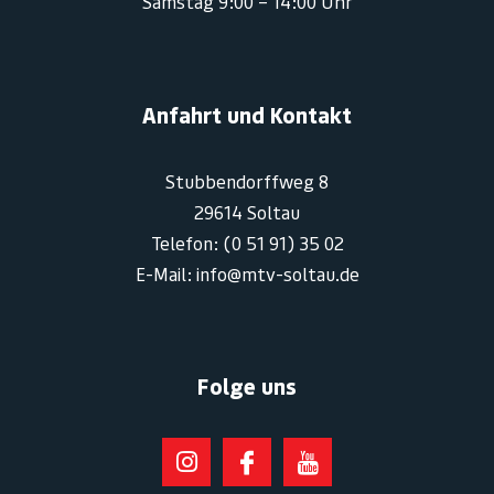
Samstag 9:00 – 14:00 Uhr
Anfahrt und Kontakt
Stubbendorffweg 8
29614 Soltau
Telefon: (0 51 91) 35 02
E-Mail: info@mtv-soltau.de
Folge uns