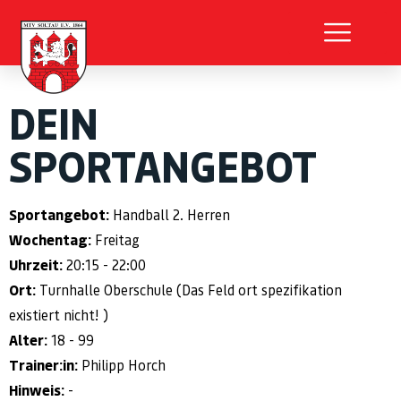
DEIN
SPORTANGEBOT
Sportangebot:
Handball 2. Herren
Wochentag:
Freitag
Uhrzeit:
20:15 - 22:00
Ort:
Turnhalle Oberschule (Das Feld ort spezifikation
existiert nicht! )
Alter:
18 - 99
Trainer:in:
Philipp Horch
Hinweis:
-