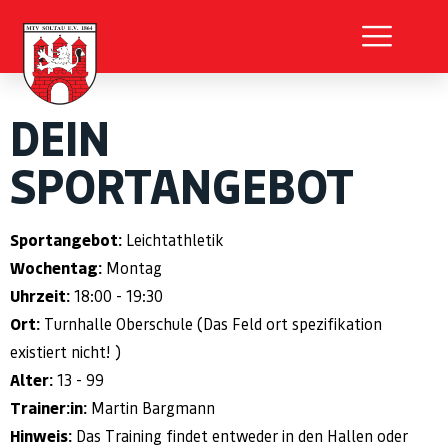
DEIN
SPORTANGEBOT
Sportangebot:
Leichtathletik
Wochentag:
Montag
Uhrzeit:
18:00 - 19:30
Ort:
Turnhalle Oberschule (Das Feld ort spezifikation
existiert nicht! )
Alter:
13 - 99
Trainer:in:
Martin Bargmann
Hinweis:
Das Training findet entweder in den Hallen oder