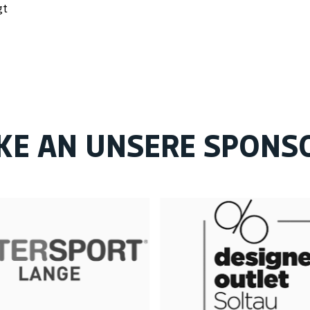
gt
KE AN UNSERE SPONS