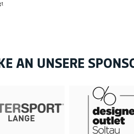
gt
KE AN UNSERE SPONS