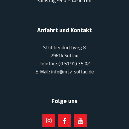
Samstag 9:00 – 14:00 Uhr
Anfahrt und Kontakt
Stubbendorffweg 8
29614 Soltau
Telefon: (0 51 91) 35 02
E-Mail: info@mtv-soltau.de
Folge uns