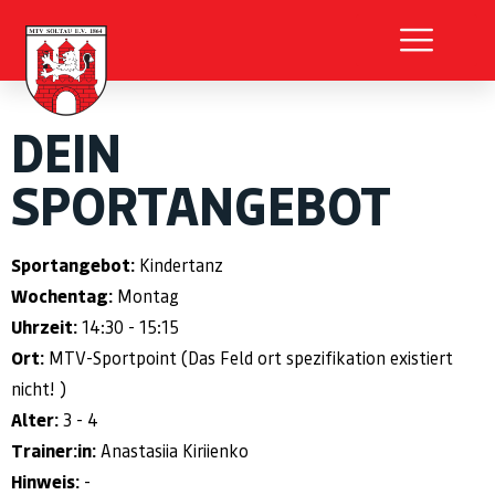
DEIN
SPORTANGEBOT
Sportangebot:
Kindertanz
Wochentag:
Montag
Uhrzeit:
14:30 - 15:15
Ort:
MTV-Sportpoint (Das Feld ort spezifikation existiert
nicht! )
Alter:
3 - 4
Trainer:in:
Anastasiia Kiriienko
Hinweis:
-