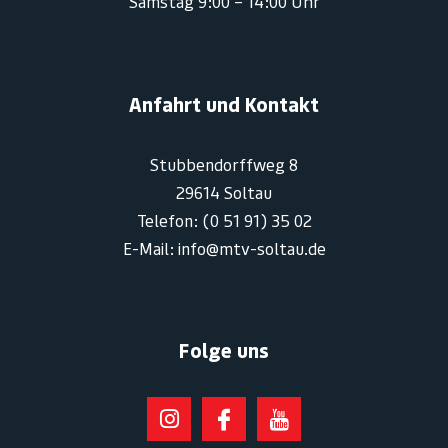
Samstag 9:00 – 14:00 Uhr
Anfahrt und Kontakt
Stubbendorffweg 8
29614 Soltau
Telefon: (0 51 91) 35 02
E-Mail: info@mtv-soltau.de
Folge uns