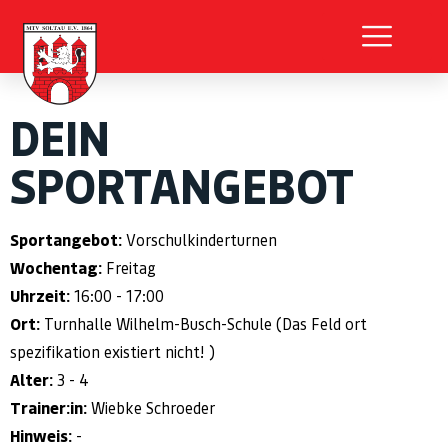
DEIN
SPORTANGEBOT
Sportangebot:
Vorschulkinderturnen
Wochentag:
Freitag
Uhrzeit:
16:00 - 17:00
Ort:
Turnhalle Wilhelm-Busch-Schule (Das Feld ort
spezifikation existiert nicht! )
Alter:
3 - 4
Trainer:in:
Wiebke Schroeder
Hinweis:
-