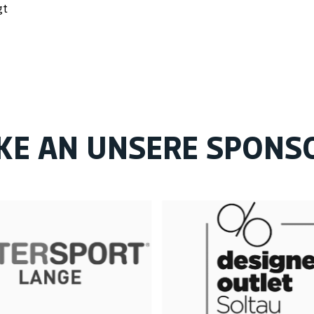
gt
KE AN UNSERE SPONS