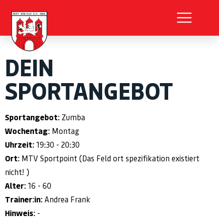
DEIN
SPORTANGEBOT
Sportangebot:
Zumba
Wochentag:
Montag
Uhrzeit:
19:30 - 20:30
Ort:
MTV Sportpoint (Das Feld ort spezifikation existiert
nicht! )
Alter:
16 - 60
Trainer:in:
Andrea Frank
Hinweis:
-