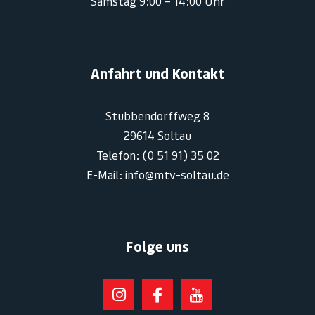
Samstag 9:00 – 14:00 Uhr
Anfahrt und Kontakt
Stubbendorffweg 8
29614 Soltau
Telefon: (0 51 91) 35 02
E-Mail: info@mtv-soltau.de
Folge uns