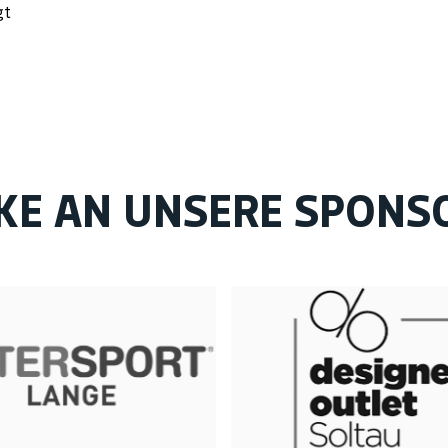
gt
KE AN UNSERE SPONS