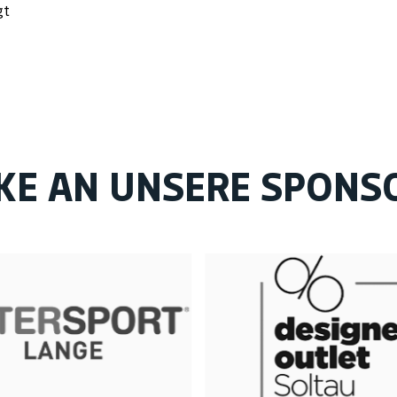
gt
KE AN UNSERE SPONS