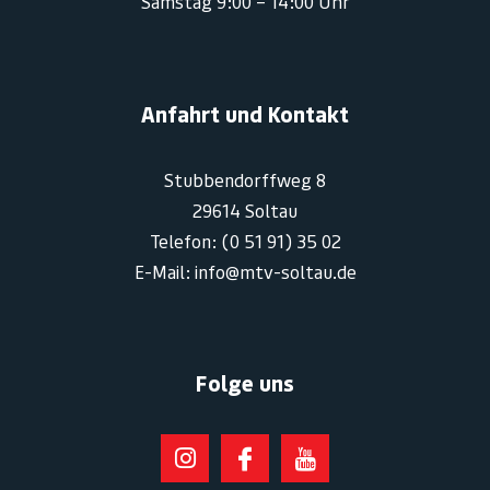
Samstag 9:00 – 14:00 Uhr
Anfahrt und Kontakt
Stubbendorffweg 8
29614 Soltau
Telefon: (0 51 91) 35 02
E-Mail: info@mtv-soltau.de
Folge uns