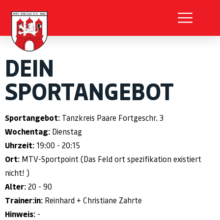
DEIN
SPORTANGEBOT
Sportangebot:
Tanzkreis Paare Fortgeschr. 3
Wochentag:
Dienstag
Uhrzeit:
19:00 - 20:15
Ort:
MTV-Sportpoint (Das Feld ort spezifikation existiert
nicht! )
Alter:
20 - 90
Trainer:in:
Reinhard + Christiane Zahrte
Hinweis:
-