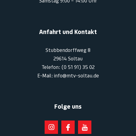
Samstag 9:00 – 14:00 Uhr
Anfahrt und Kontakt
Stubbendorffweg 8
29614 Soltau
Telefon: (0 51 91) 35 02
E-Mail: info@mtv-soltau.de
Folge uns