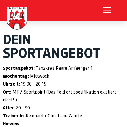
DEIN
SPORTANGEBOT
Sportangebot:
Tanzkreis Paare Anfaenger 1
Wochentag:
Mittwoch
Uhrzeit:
19:00 - 20:15
Ort:
MTV-Sportpoint (Das Feld ort spezifikation existiert
nicht! )
Alter:
20 - 90
Trainer:in:
Reinhard + Christiane Zahrte
Hinweis:
-