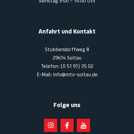
Samstag 9:00 – 14:00 Uhr
Anfahrt und Kontakt
Stubbendorffweg 8
29614 Soltau
Telefon: (0 51 91) 35 02
E-Mail: info@mtv-soltau.de
Folge uns