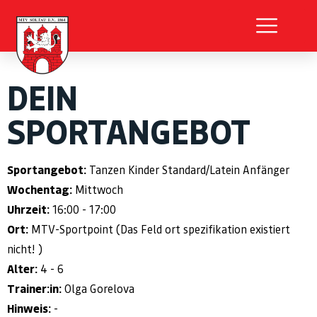
DEIN
SPORTANGEBOT
Sportangebot:
Tanzen Kinder Standard/Latein Anfänger
Wochentag:
Mittwoch
Uhrzeit:
16:00 - 17:00
Ort:
MTV-Sportpoint (Das Feld ort spezifikation existiert
nicht! )
Alter:
4 - 6
Trainer:in:
Olga Gorelova
Hinweis:
-